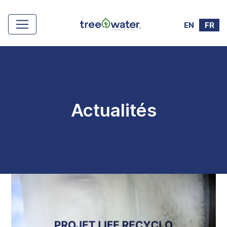
Panneau de gestion des cookies
EN
FR
Actualités